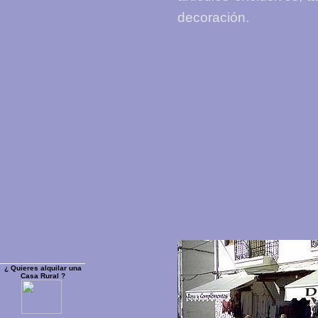
decoración.
¿ Quieres alquilar una
Casa Rural ?