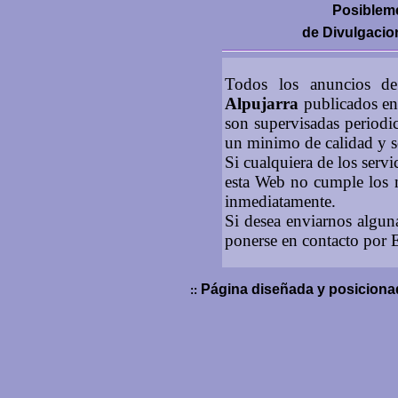
Posibleme
de Divulgacion
Todos los anuncios 
Alpujarra
publicados en 
son supervisadas periodi
un minimo de calidad y s
Si cualquiera de los servi
esta Web no cumple los 
inmediatamente.
Si desea enviarnos algun
ponerse en contacto por 
Página diseñada y posicionad
::