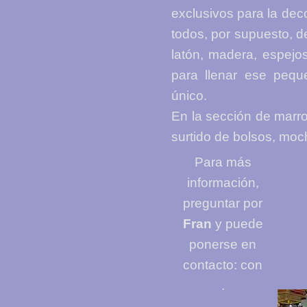
exclusivos para la de
todos, por supuesto, d
latón, madera, espejo
para llenar ese pequ
único.
En la sección de marr
surtido de bolsos, mochi
Para más
información,
preguntar por
Fran
y puede
ponerse en
contacto: con
.